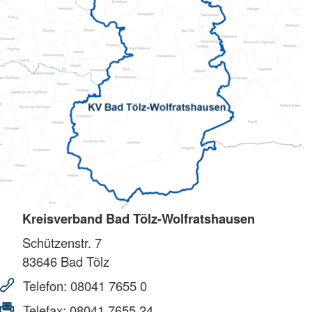
Kreisverband Bad Tölz-Wolfratshausen
Schützenstr. 7
83646
Bad Tölz
Telefon:
08041 7655 0
Telefax:
08041 7655 24