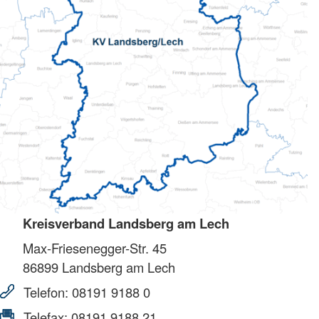
Kreisverband Landsberg am Lech
Max-Friesenegger-Str. 45
86899
Landsberg am Lech
Telefon:
08191 9188 0
Telefax:
08191 9188 21