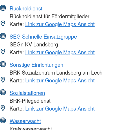
Rückholdienst
Rückholdienst für Fördermitglieder
Karte:
Link zur Google Maps Ansicht
SEG Schnelle Einsatzgruppe
SEGn KV Landsberg
Karte:
Link zur Google Maps Ansicht
Sonstige Einrichtungen
BRK Sozialzentrum Landsberg am Lech
Karte:
Link zur Google Maps Ansicht
Sozialstationen
BRK-Pflegedienst
Karte:
Link zur Google Maps Ansicht
Wasserwacht
Kreiswasserwacht