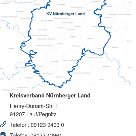
Kreisverband Nürnberger Land
Henry-Dunant-Str. 1
91207
Lauf/Pegnitz
Telefon:
09123 9403 0
Telefax:
09123 12961