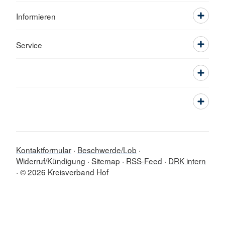
Informieren
Service
Kontaktformular
Beschwerde/Lob
Widerruf/Kündigung
Sitemap
RSS-Feed
DRK intern
© 2026 Kreisverband Hof