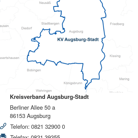
Kreisverband Augsburg-Stadt
Berliner Allee 50 a
86153
Augsburg
Telefon:
0821 32900 0
Telefax:
0821 39355