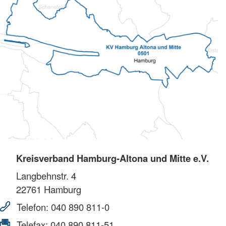
Kreisverband Hamburg-Altona und Mitte e.V.
Langbehnstr. 4
22761
Hamburg
Telefon:
040 890 811-0
Telefax:
040 890 811-51