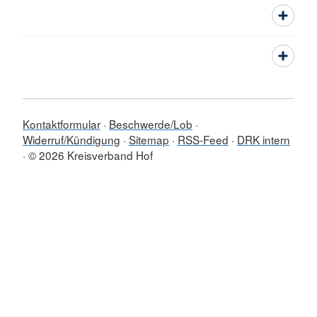
Kontaktformular
Beschwerde/Lob
Widerruf/Kündigung
Sitemap
RSS-Feed
DRK intern
© 2026 Kreisverband Hof