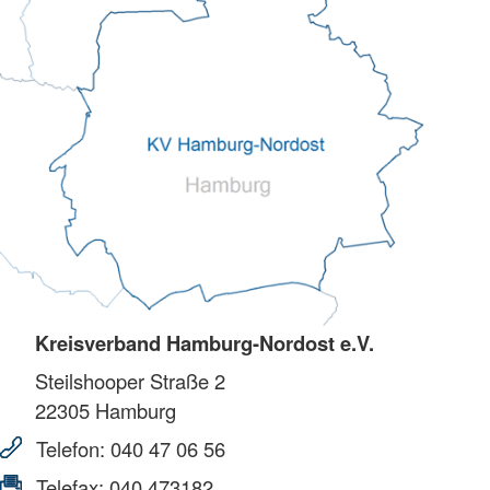
Kreisverband Hamburg-Nordost e.V.
Steilshooper Straße 2
22305
Hamburg
Telefon:
040 47 06 56
Telefax:
040 473182