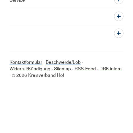
Kontaktformular
Beschwerde/Lob
Widerruf/Kündigung
Sitemap
RSS-Feed
DRK intern
© 2026 Kreisverband Hof