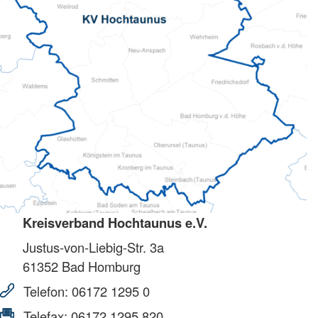
Kreisverband Hochtaunus e.V.
Justus-von-Liebig-Str. 3a
61352
Bad Homburg
Telefon:
06172 1295 0
Telefax:
06172 1295 820