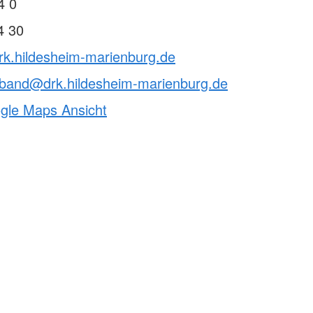
4 0
4 30
rk.hildesheim-marienburg.de
rband@drk.hildesheim-marienburg.de
ogle Maps Ansicht