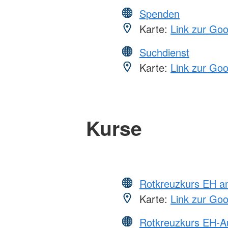
Spenden
Karte:
Link zur Go
Suchdienst
Karte:
Link zur Go
Kurse
Rotkreuzkurs EH a
Karte:
Link zur Go
Rotkreuzkurs EH-A