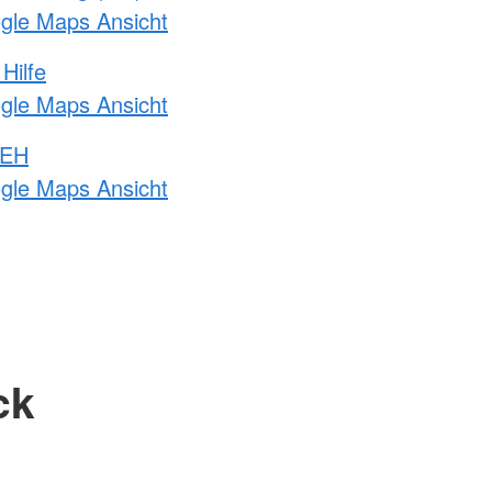
ogle Maps Ansicht
Hilfe
ogle Maps Ansicht
 EH
ogle Maps Ansicht
ck