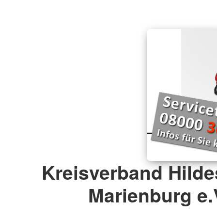
Barrierefreiheitserklärung
Kreisverband Hild
Marienburg e.