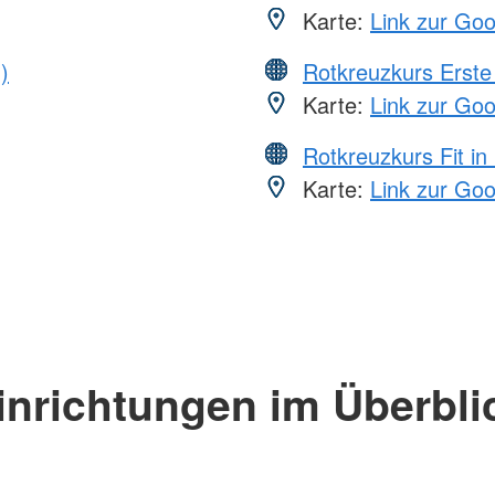
Karte:
Link zur Go
)
Rotkreuzkurs Erste 
Karte:
Link zur Go
Rotkreuzkurs Fit in
Karte:
Link zur Go
inrichtungen im Überbli