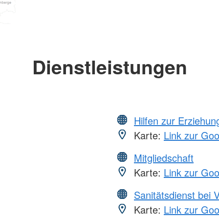
Dienstleistungen
Hilfen zur Erziehun
Karte:
Link zur Go
Mitgliedschaft
Karte:
Link zur Go
Sanitätsdienst bei 
Karte:
Link zur Go