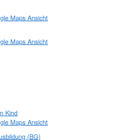
ogle Maps Ansicht
ogle Maps Ansicht
m Kind
ogle Maps Ansicht
usbildung (BG)