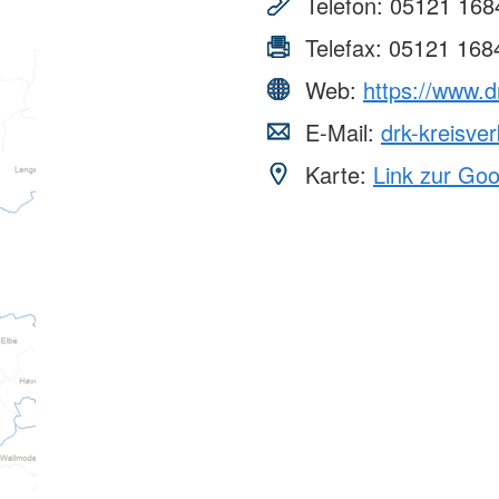
Telefon:
05121 168
Telefax:
05121 168
Web:
https://www.d
E-Mail:
drk-kreisve
Karte:
Link zur Go