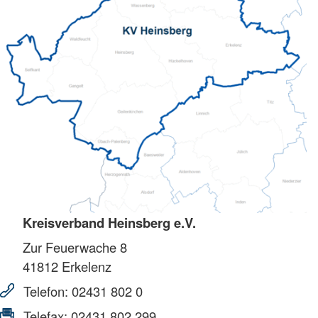
Kreisverband Heinsberg e.V.
Zur Feuerwache 8
41812
Erkelenz
Telefon:
02431 802 0
Telefax:
02431 802 299