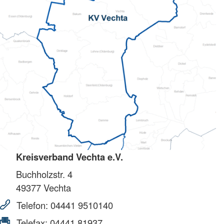
Kreisverband Vechta e.V.
Buchholzstr. 4
49377
Vechta
Telefon:
04441 9510140
Telefax:
04441 81937