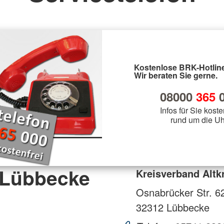
Kostenlose BRK-Hotline
Wir beraten Sie gerne.
08000
365
0
Infos für Sie koste
rund um die Uh
 Lübbecke
Kreisverband Altk
Osnabrücker Str. 6
32312
Lübbecke