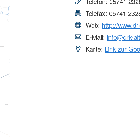
Telefon:
05741 232
Telefax:
05741 232
Web:
http://www.dr
E-Mail:
info@drk-al
Karte:
Link zur Go