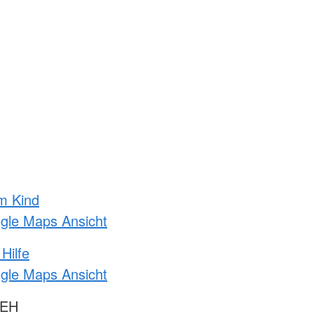
m Kind
ogle Maps Ansicht
Hilfe
ogle Maps Ansicht
 EH