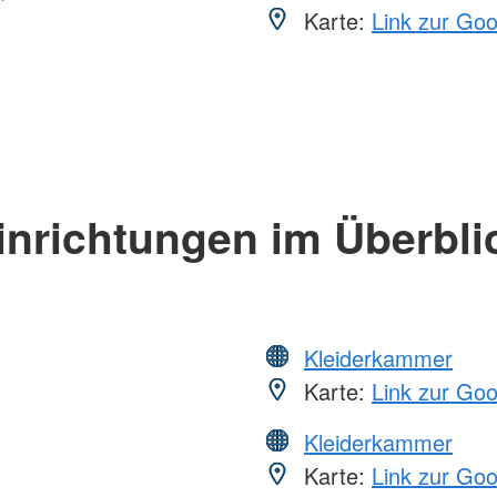
Karte:
Link zur Go
inrichtungen im Überbli
Kleiderkammer
Karte:
Link zur Go
Kleiderkammer
Karte:
Link zur Go