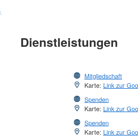
Dienstleistungen
Mitgliedschaft
Karte:
Link zur Go
Spenden
Karte:
Link zur Go
Spenden
Karte:
Link zur Go