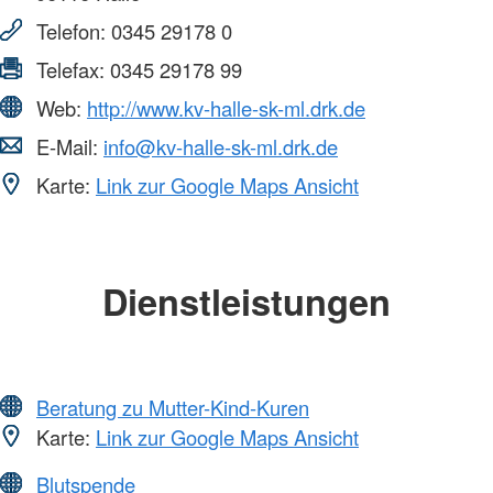
Telefon:
0345 29178 0
Telefax:
0345 29178 99
Web:
http://www.kv-halle-sk-ml.drk.de
E-Mail:
info@kv-halle-sk-ml.drk.de
Karte:
Link zur Google Maps Ansicht
Dienstleistungen
Beratung zu Mutter-Kind-Kuren
Karte:
Link zur Google Maps Ansicht
Blutspende