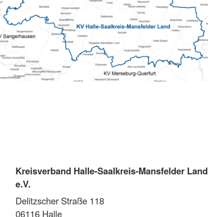
Kreisverband Halle-Saalkreis-Mansfelder Land
e.V.
Delitzscher Straße 118
06116
Halle