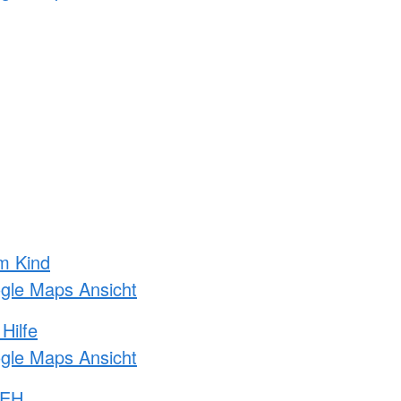
m Kind
ogle Maps Ansicht
Hilfe
ogle Maps Ansicht
 EH