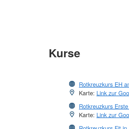
Kurse
Rotkreuzkurs EH a
Karte:
Link zur Go
Rotkreuzkurs Erste 
Karte:
Link zur Go
Rotkreuzkurs Fit in