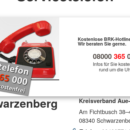
Kostenlose BRK-Hotline
Wir beraten Sie gerne.
08000
365
0
Infos für Sie koste
rund um die Uh
warzenberg
Kreisverband Aue
Am Fichtbusch 38–
08340
Schwarzenb