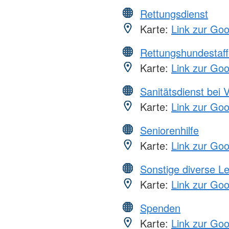
Rettungsdienst
Karte:
Link zur Go
Rettungshundestaff
Karte:
Link zur Go
Sanitätsdienst bei 
Karte:
Link zur Go
Seniorenhilfe
Karte:
Link zur Go
Sonstige diverse L
Karte:
Link zur Go
Spenden
Karte:
Link zur Go