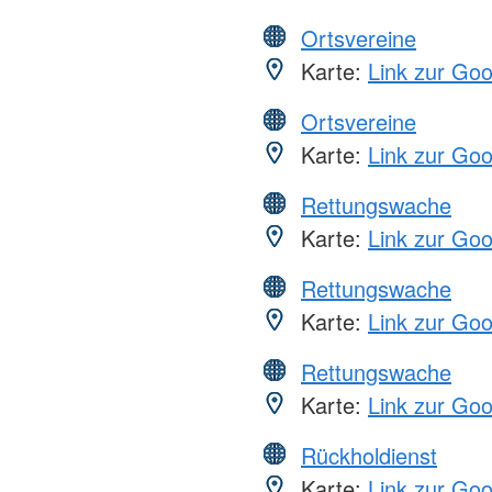
Ortsvereine
Karte:
Link zur Go
Ortsvereine
Karte:
Link zur Go
Rettungswache
Karte:
Link zur Go
Rettungswache
Karte:
Link zur Go
Rettungswache
Karte:
Link zur Go
Rückholdienst
Karte:
Link zur Go