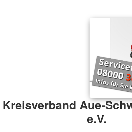
Barrierefreiheitserklärung
Kreisverband Aue-Sch
e.V.