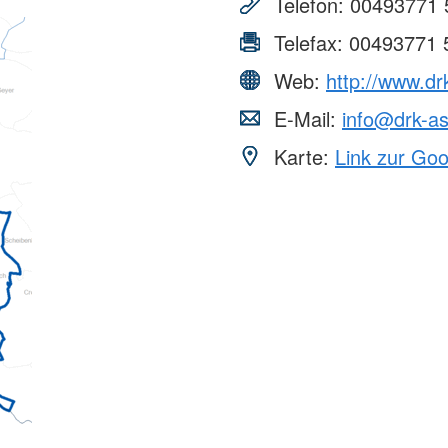
Telefon:
00493771 
Telefax:
00493771 
Web:
http://www.dr
E-Mail:
info@drk-a
Karte:
Link zur Go