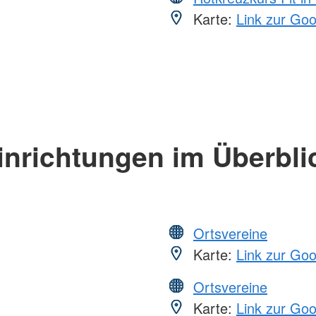
Karte:
Link zur Go
inrichtungen im Überbli
Ortsvereine
Karte:
Link zur Go
Ortsvereine
Karte:
Link zur Go