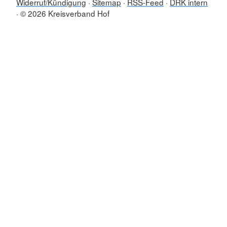
Widerruf/Kündigung
Sitemap
RSS-Feed
DRK intern
© 2026 Kreisverband Hof