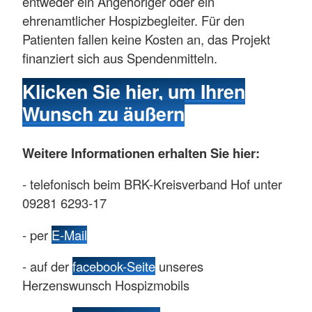
entweder ein Angehöriger oder ein
ehrenamtlicher Hospizbegleiter. Für den
Patienten fallen keine Kosten an, das Projekt
finanziert sich aus Spendenmitteln.
Klicken Sie hier, um Ihren
Wunsch zu äußern
Weitere Informationen erhalten Sie hier:
- telefonisch beim BRK-Kreisverband Hof unter
09281 6293-17
- per
E-Mail
- auf der
facebook-Seite
unseres
Herzenswunsch Hospizmobils