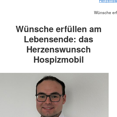
Herzensw
Wünsche erf
Wünsche erfüllen am
Lebensende: das
Herzenswunsch
Hospizmobil