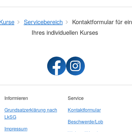
Kurse
Servicebereich
Kontaktformular für ei
Ihres individuellen Kurses
Informieren
Service
Grundsatzerklärung nach
Kontaktformular
LkSG
Beschwerde/Lob
Impressum