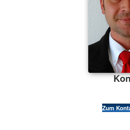
Kon
Zum Konta