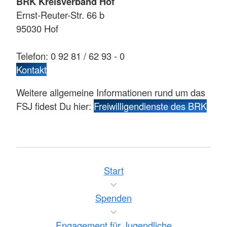
BRK Kreisverband Hof
Ernst-Reuter-Str. 66 b
95030 Hof
Telefon: 0 92 81 / 62 93 - 0
Kontakt
Weitere allgemeine Informationen rund um das
FSJ fidest Du hier:
Freiwilligendienste des BRK
Start
Spenden
Engagement für Jugendliche