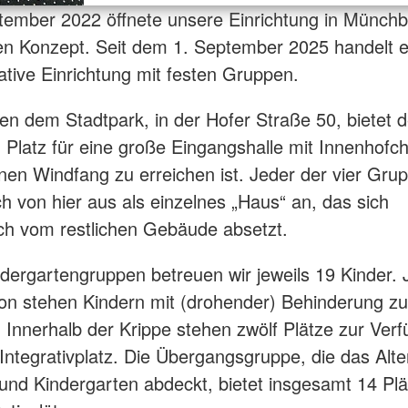
ember 2022 öffnete unsere Einrichtung in Münchb
n Konzept. Seit dem 1. September 2025 handelt 
rative Einrichtung mit festen Gruppen.
en dem Stadtpark, in der Hofer Straße 50, bietet 
 Platz für eine große Eingangshalle mit Innenhofch
inen Windfang zu erreichen ist. Jeder der vier Gr
ch von hier aus als einzelnes „Haus“ an, das sich
sch vom restlichen Gebäude absetzt.
ndergartengruppen betreuen wir jeweils 19 Kinder. 
on stehen Kindern mit (drohender) Behinderung zu
 Innerhalb der Krippe stehen zwölf Plätze zur Ver
Integrativplatz. Die Übergangsgruppe, die das Alt
und Kindergarten abdeckt, bietet insgesamt 14 Pl