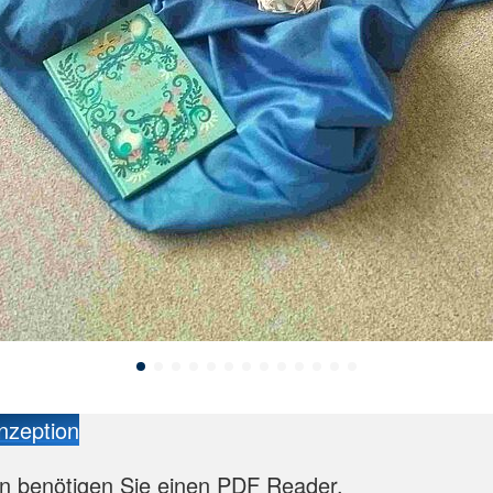
nzeption
n benötigen Sie einen PDF Reader.