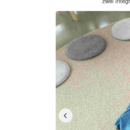
zwei Integr