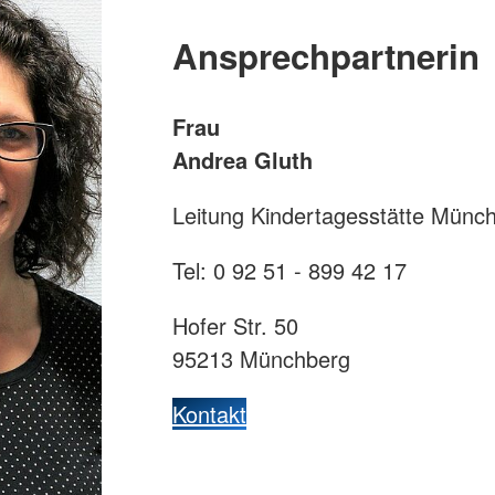
Ansprechpartnerin
Frau
Andrea Gluth
Leitung Kindertagesstätte Münc
Tel: 0 92 51 - 899 42 17
Hofer Str. 50
95213 Münchberg
Kontakt