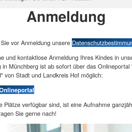
Anmeldung
n Sie vor Anmeldung unsere
Datenschutzbestimmu
he und kontaktlose Anmeldung Ihres Kindes in uns
g in Münchberg ist ab sofort über das Onlineportal 
" von Stadt und Landkreis Hof möglich:
Onlineportal
ie Plätze verfügbar sind, ist eine Aufnahme ganzjäh
ragen Sie gerne nach!