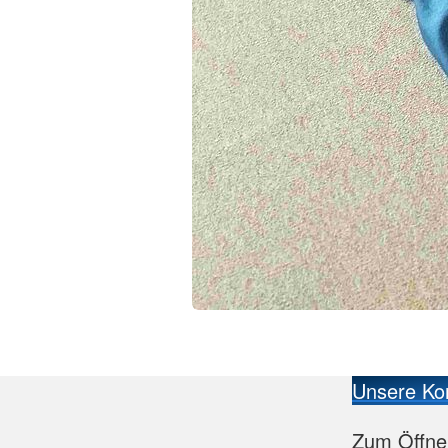
Unsere Ko
Zum Öffne