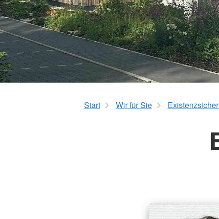
Barrierefreiheitserklärung
Start
Wir für Sie
Existenzsicher