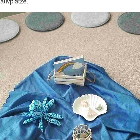
ativplätze.